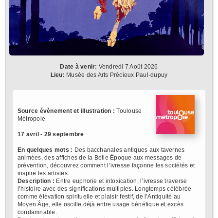
Date à venir:
Vendredi 7 Août 2026
Lieu:
Musée des Arts Précieux Paul-dupuy
Source évènement et illustration :
Toulouse
Métropole
17 avril - 29 septembre
En quelques mots :
Des bacchanales antiques aux tavernes
animées, des affiches de la Belle Époque aux messages de
prévention, découvrez comment l’ivresse façonne les sociétés et
inspire les artistes.
Description :
Entre euphorie et intoxication, l’ivresse traverse
l’histoire avec des significations multiples. Longtemps célébrée
comme élévation spirituelle et plaisir festif, de l’Antiquité au
Moyen Âge, elle oscille déjà entre usage bénéfique et excès
condamnable.