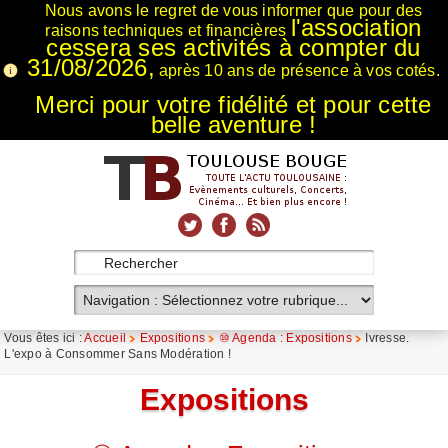
Nous avons le regret de vous informer que pour des
l'association
raisons techniques et financières
cessera ses activités à compter du
31/08/2026,
après 10 ans de présence à vos cotés.
Merci pour votre fidélité et pour cette
belle aventure !
xnxx
Xnxx
Xvideos
Vous êtes ici :
Accueil
Expositions
⑩ Agenda : Expositions
Ivresse.
L'expo à Consommer Sans Modération !
Expositions