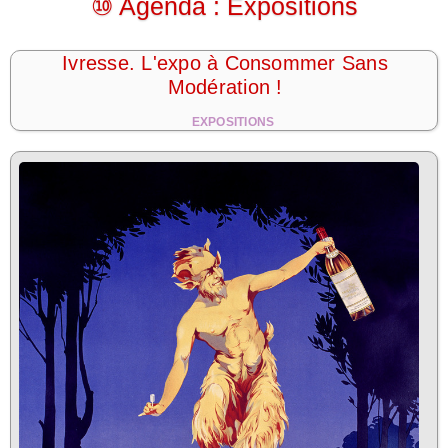
⑩ Agenda : Expositions
Ivresse. L'expo à Consommer Sans
Modération !
EXPOSITIONS