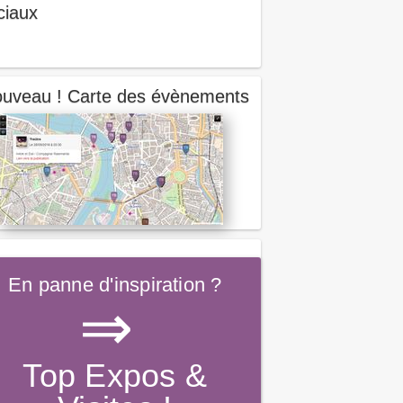
ciaux
uveau ! Carte des évènements
En panne d'inspiration ?
⇒
Top Expos &