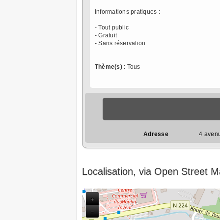
Informations pratiques :
- Tout public
- Gratuit
- Sans réservation
Thème(s)
: Tous
Adresse
4 aven
Localisation, via Open Street 
+
−