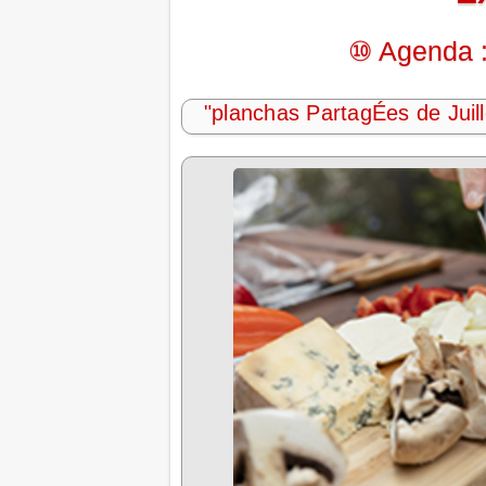
⑩ Agenda :
"planchas PartagÉes de Juill