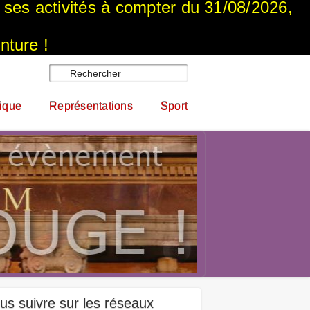
a ses activités à compter du 31/08/2026,
nture !
ique
Représentations
Sport
us suivre sur les réseaux