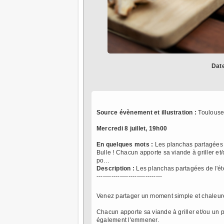
Dat
Source évènement et illustration :
Toulouse
Mercredi 8 juillet, 19h00
En quelques mots :
Les planchas partagées 
Bulle ! Chacun apporte sa viande à griller et
po…
Description :
Les planchas partagées de l'ét
-------------------------------
Venez partager un moment simple et chaleure
Chacun apporte sa viande à griller et/ou un 
également l'emmener.