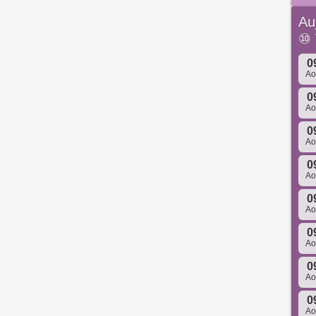
Au
⑩
0
A
0
A
0
A
0
A
0
A
0
A
0
A
0
A