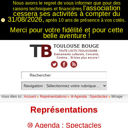
Nous avons le regret de vous informer que pour des
l'association
raisons techniques et financières
cessera ses activités à compter du
31/08/2026,
après 10 ans de présence à vos cotés.
Merci pour votre fidélité et pour cette
belle aventure !
xnxx
Xnxx
Xvideos
Vous êtes ici :
Accueil
Représentations
⑩ Agenda : Spectacles
Mirage
Représentations
⑩ Agenda : Spectacles