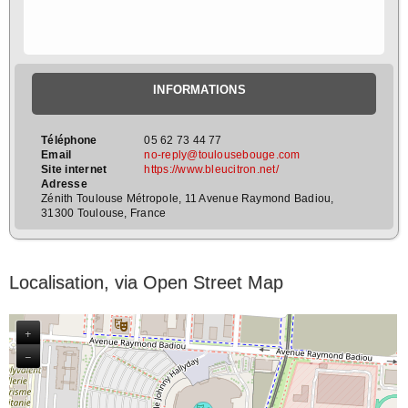
INFORMATIONS
Téléphone
05 62 73 44 77
Email
no-reply@toulousebouge.com
Site internet
https://www.bleucitron.net/
Adresse
Zénith Toulouse Métropole, 11 Avenue Raymond Badiou,
31300 Toulouse, France
Localisation, via Open Street Map
+
−