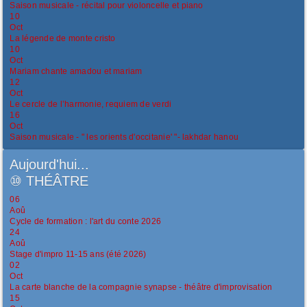
Saison musicale - récital pour violoncelle et piano
10
Oct
La légende de monte cristo
10
Oct
Mariam chante amadou et mariam
12
Oct
Le cercle de l’harmonie, requiem de verdi
16
Oct
Saison musicale - " les orients d'occitanie' "- lakhdar hanou
Aujourd'hui...
⑩
THÉÂTRE
06
Aoû
Cycle de formation : l'art du conte 2026
24
Aoû
Stage d'impro 11-15 ans (été 2026)
02
Oct
La carte blanche de la compagnie synapse - théâtre d'improvisation
15