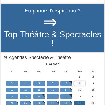
En panne d'inspiration ?
⇒
Top Théâtre & Spectacles
!
⑩ Agendas Spectacle & Théâtre
Août 2026
Lun
Mar
Mer
Jeu
Ven
Sam
Dim
1
2
8
3
4
5
6
7
9
10
11
12
13
14
15
16
17
18
19
20
21
22
23
24
25
26
27
28
29
30