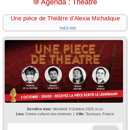
⑩ Agenda : Théâtre
Une pièce de Théâtre d'Alexia Michalique
THÉÂTRE
Dernière date:
Vendredi 3 Octobre 2025
20:30
Lieu:
Centre culturel des minimes
|
Ville:
Toulouse, France