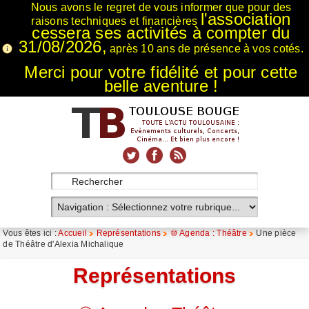
Nous avons le regret de vous informer que pour des
l'association
raisons techniques et financières
cessera ses activités à compter du
31/08/2026,
après 10 ans de présence à vos cotés.
Merci pour votre fidélité et pour cette
belle aventure !
xnxx
Xnxx
Xvideos
Vous êtes ici :
Accueil
Représentations
⑩ Agenda : Théâtre
Une pièce
de Théâtre d'Alexia Michalique
Représentations