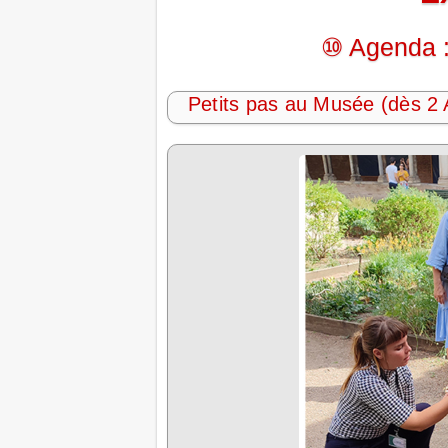
⑩ Agenda :
Petits pas au Musée (dès 2 