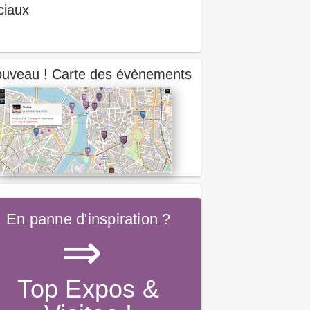
ciaux
uveau ! Carte des évènements
En panne d'inspiration ?
⇒
Top Expos &