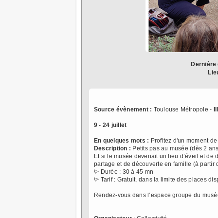
Dernière 
Lie
Source évènement :
Toulouse Métropole -
I
9 - 24 juillet
En quelques mots :
Profitez d'un moment de 
Description :
Petits pas au musée (dès 2 ans
Et si le musée devenait un lieu d’éveil et d
partage et de découverte en famille (à partir 
\> Durée : 30 à 45 mn
\> Tarif : Gratuit, dans la limite des places di
Rendez-vous dans l’espace groupe du musée 