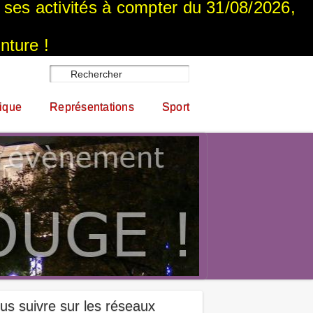
a ses activités à compter du 31/08/2026,
nture !
ique
Représentations
Sport
us suivre sur les réseaux