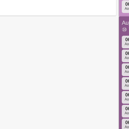
0
A
Au
⑩
0
A
0
A
0
A
0
A
0
A
0
A
0
A